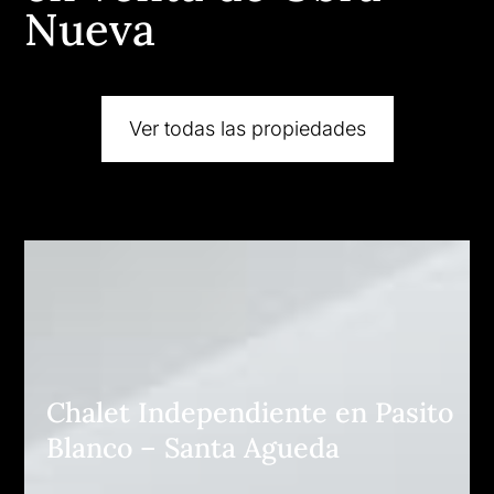
Nueva
Ver todas las propiedades
Chalet Independiente en Pasito
Blanco – Santa Agueda